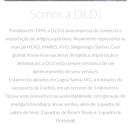
Somos a DLD!
Fundada em 1994, a DLD é uma empresa de comércio e
importação de artigos esportivos. Atualmente representa as
marcas HEAD, MARES, KHS, Slingerbag e Surron. Com
grande Know-how nas áreas de lojistica, importação e
distribuição, a DLD está sempre em busca de um
aprimoramento de seus serviços.
Estamos localizados em Lagoa Santa/ MG, à 6 minutos do
aeroporto de Confins, em um terreno de 5 mil metros.
Nossa sede possui foco na sustentabilidade, com geração de
energia fotovoltaica, áreas verdes, além de 1 quadra de
saibro de tênis, 2 quadras de Beach Tennis e 1 quadra de
Pickleball.