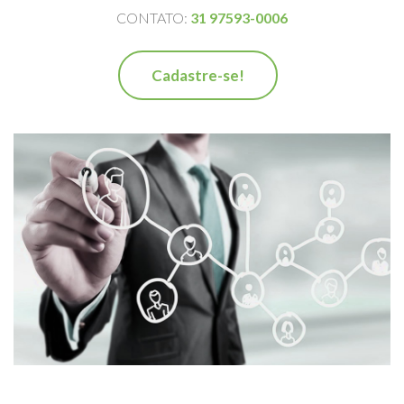
CONTATO:
31 97593-0006
Cadastre-se!